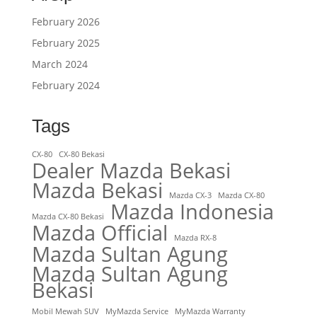
February 2026
February 2025
March 2024
February 2024
Tags
CX-80
CX-80 Bekasi
Dealer Mazda Bekasi
Mazda Bekasi
Mazda CX-3
Mazda CX-80
Mazda Indonesia
Mazda CX-80 Bekasi
Mazda Official
Mazda RX-8
Mazda Sultan Agung
Mazda Sultan Agung
Bekasi
Mobil Mewah SUV
MyMazda Service
MyMazda Warranty