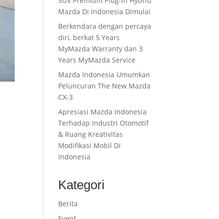
SUV Premium Plug-in Hybrid
Mazda Di Indonesia Dimulai
Berkendara dengan percaya
diri, berkat 5 Years
MyMazda Warranty dan 3
Years MyMazda Service
Mazda Indonesia Umumkan
Peluncuran The New Mazda
CX-3
Apresiasi Mazda Indonesia
Terhadap Industri Otomotif
& Ruang Kreativitas
Modifikasi Mobil Di
Indonesia
Kategori
Berita
Event