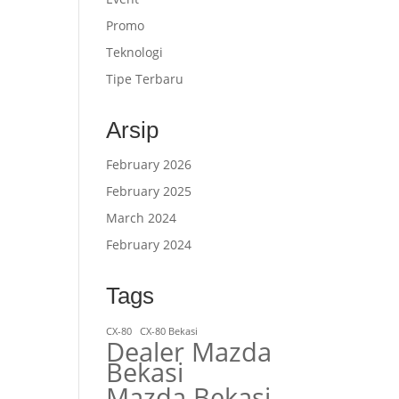
Promo
Teknologi
Tipe Terbaru
Arsip
February 2026
February 2025
March 2024
February 2024
Tags
CX-80
CX-80 Bekasi
Dealer Mazda
Bekasi
Mazda Bekasi