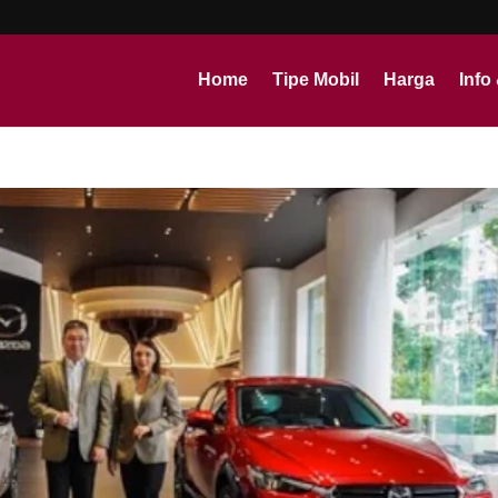
Home
Tipe Mobil
Harga
Info