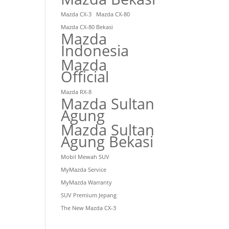
Mazda CX-3
Mazda CX-80
Mazda CX-80 Bekasi
Mazda
Indonesia
Mazda
Official
Mazda RX-8
Mazda Sultan
Agung
Mazda Sultan
Agung Bekasi
Mobil Mewah SUV
MyMazda Service
MyMazda Warranty
SUV Premium Jepang
The New Mazda CX-3