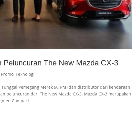
 Peluncuran The New Mazda CX-3
,
Promo
,
Teknologi
en Tunggal Pemegang Merek (ATPM) dan distributor dari kendaraan
an peluncuran dari The New Mazda CX-3. Mazda CX-3 merupakan
egmen Compact...