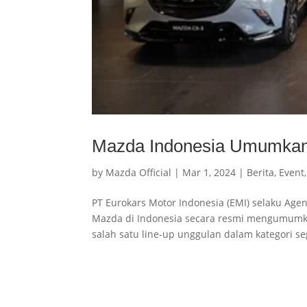
Mazda Indonesia Umumkan
by
Mazda Official
|
Mar 1, 2024
|
Berita
,
Event
PT Eurokars Motor Indonesia (EMI) selaku Ag
Mazda di Indonesia secara resmi mengumumk
salah satu line-up unggulan dalam kategori s